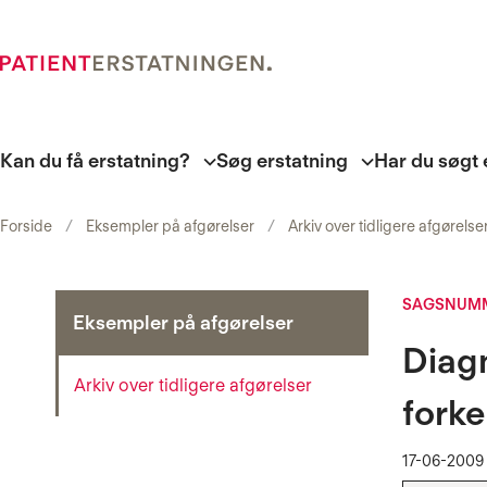
Kan du få erstatning?
Søg erstatning
Har du søgt 
Forside
Eksempler på afgørelser
Arkiv over tidligere afgørelse
SAGSNUMM
Eksempler på afgørelser
Diagn
Arkiv over tidligere afgørelser
forke
17-06-2009