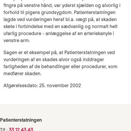
fingre på venstre hånd, var yderst sjælden og alvorlig i
forhold til pigens grundsygdom. Patienterstatningen
lagde ved vurderingen heraf bl.a. vægt på, at skaden
skete i forbindelse med en sædvanlig og normalt helt
ufarlig procedure - anlæggelse af en arteriekanyle i
venstre arm.
Sagen er et eksempel på, at Patienterstatningen ved
vurderingen af en skades alvor også inddrager
farligheden af de behandlinger eller procedurer, som
medfører skaden.
Afgørelsesdato: 25. november 2002
Patienterstatningen
Tlf.:
33 12 43 43