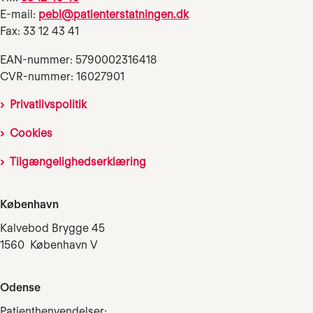
E-mail:
pebl@patienterstatningen.dk
Fax: 33 12 43 41
EAN-nummer: 5790002316418
CVR-nummer: 16027901
Privatlivspolitik
Cookies
Tilgængelighedserklæring
København
Kalvebod Brygge 45
1560 København V
Odense
Patienthenvendelser: