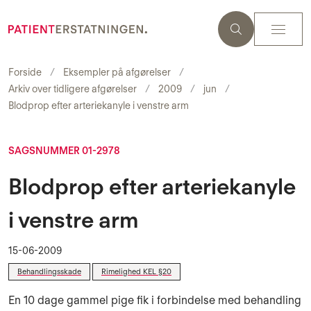
Forside
Eksempler på afgørelser
Arkiv over tidligere afgørelser
2009
jun
Blodprop efter arteriekanyle i venstre arm
SAGSNUMMER 01-2978
Blodprop efter arteriekanyle
i venstre arm
15-06-2009
Behandlingsskade
Rimelighed KEL §20
En 10 dage gammel pige fik i forbindelse med behandling