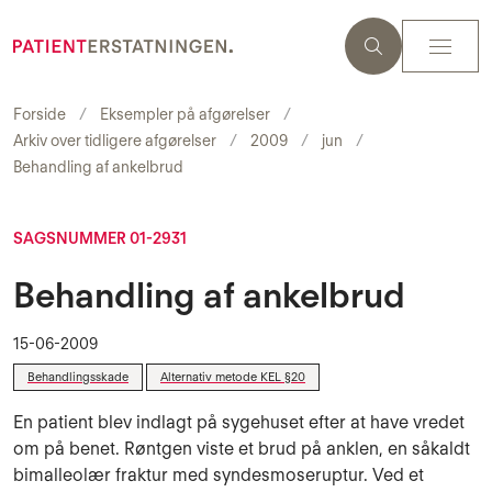
Forside
Eksempler på afgørelser
Arkiv over tidligere afgørelser
2009
jun
Behandling af ankelbrud
SAGSNUMMER 01-2931
Behandling af ankelbrud
15-06-2009
Behandlingsskade
Alternativ metode KEL §20
En patient blev indlagt på sygehuset efter at have vredet
om på benet. Røntgen viste et brud på anklen, en såkaldt
bimalleolær fraktur med syndesmoseruptur. Ved et