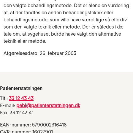
den valgte behandlingsmetode. Det er alene en vurdering
af, at der fandtes en anden behandlingsteknik eller
behandlingsmetode, som ville have været lige så effektiv
som den valgte teknik eller metode. Der er således ikke
tale om, at sygehuset burde have valgt den alternative
teknik eller metode.
Afgørelsesdato: 26. februar 2003
Patienterstatningen
Tlf.:
33 12 43 43
E-mail:
pebl@patienterstatningen.dk
Fax: 33 12 43 41
EAN-nummer: 5790002316418
CVR-nummer: 16027901