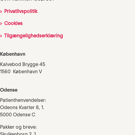
Privatlivspolitik
Cookies
Tilgængelighedserklæring
København
Kalvebod Brygge 45
1560 København V
Odense
Patienthenvendelser:
Odeons Kvarter 8, 1.
5000 Odense C
Pakker og breve:
Skulkenborg 2, 1.