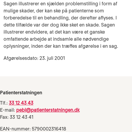
Sagen illustrerer en sjælden problemstilling i form af
mulige skader, der kan ske på patien­terne som
forberedelse til en behandling, der derefter aflyses. I
dette tilfælde var der dog ikke sket en skade. Sagen
illustrerer endvidere, at det kan være et ganske
omfattende arbejde at indsamle alle nødvendige
oplysninger, inden der kan træffes afgørelse i en sag.
Afgørelsesdato: 23. juli 2001
Patienterstatningen
Tlf.:
33 12 43 43
E-mail:
pebl@patienterstatningen.dk
Fax: 33 12 43 41
EAN-nummer: 5790002316418