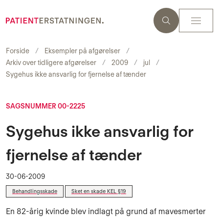
Forside
Eksempler på afgørelser
Arkiv over tidligere afgørelser
2009
jul
Sygehus ikke ansvarlig for fjernelse af tænder
SAGSNUMMER 00-2225
Sygehus ikke ansvarlig for
fjernelse af tænder
30-06-2009
Behandlingsskade
Sket en skade KEL §19
En 82-årig kvinde blev indlagt på grund af mavesmerter