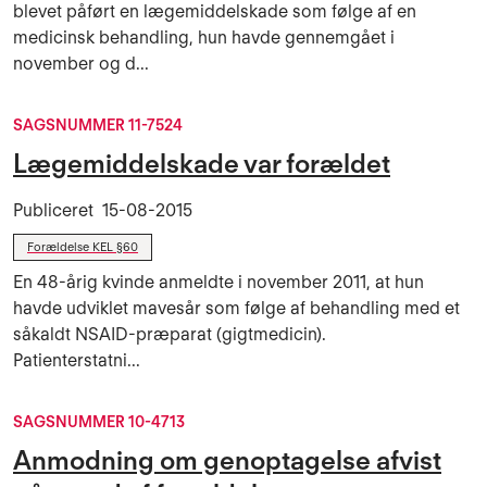
blevet påført en lægemiddelskade som følge af en
medicinsk behandling, hun havde gennemgået i
november og d...
SAGSNUMMER 11-7524
Lægemiddelskade var forældet
Publiceret
15-08-2015
Forældelse KEL §60
En 48-årig kvinde anmeldte i november 2011, at hun
havde udviklet mavesår som følge af behandling med et
såkaldt NSAID-præparat (gigtmedicin).
Patienterstatni...
SAGSNUMMER 10-4713
Anmodning om genoptagelse afvist