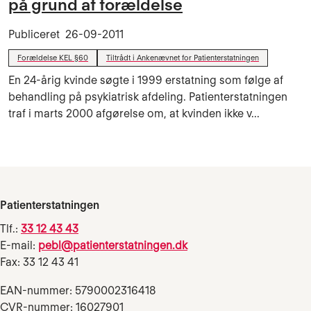
på grund af forældelse
Publiceret
26-09-2011
Forældelse KEL §60
Tiltrådt i Ankenævnet for Patienterstatningen
En 24-årig kvinde søgte i 1999 erstatning som følge af
behandling på psykiatrisk afdeling. Patienterstatningen
traf i marts 2000 afgørelse om, at kvinden ikke v...
Patienterstatningen
Tlf.:
33 12 43 43
E-mail:
pebl@patienterstatningen.dk
Fax: 33 12 43 41
EAN-nummer: 5790002316418
CVR-nummer: 16027901