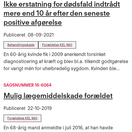
Ikke erstatning for dødsfald indtrådt
mere end 10 år efter den seneste
positive afgørelse
Publiceret
08-09-2021
Behandlingsskade
Forældelse KEL §60
En 60-årig kvinde fik i 2009 anerkendt forsinket
diagnosticering af kræft og blev bl.a. tilkendt godtgørelse
for varigt mén for uhelbredelig sygdom. Kvinden ble...
SAGSNUMMER 16-6064
Mulig lægemiddelskade forældet
Publiceret
22-10-2019
Forældelse KEL §60
En 68-årig mand anmeldte i juli 2016, at han havde