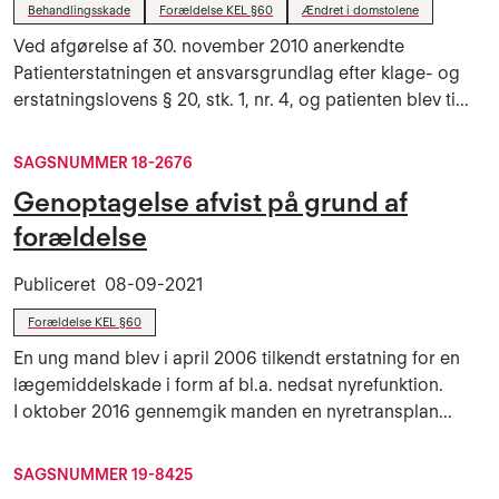
Behandlingsskade
Forældelse KEL §60
Ændret i domstolene
Ved afgørelse af 30. november 2010 anerkendte
Patienterstatningen et ansvarsgrundlag efter klage- og
erstatningslovens § 20, stk. 1, nr. 4, og patienten blev ti...
SAGSNUMMER 18-2676
Genoptagelse afvist på grund af
forældelse
Publiceret
08-09-2021
Forældelse KEL §60
En ung mand blev i april 2006 tilkendt erstatning for en
lægemiddelskade i form af bl.a. nedsat nyrefunktion.
I oktober 2016 gennemgik manden en nyretransplan...
SAGSNUMMER 19-8425