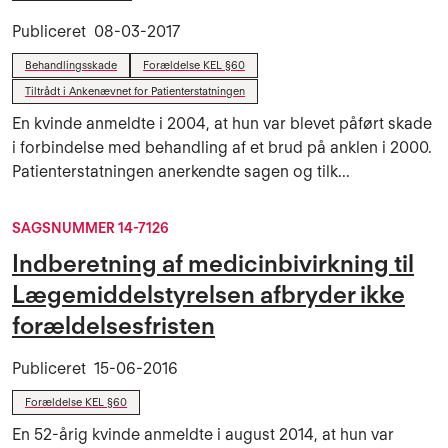
Publiceret
08-03-2017
Behandlingsskade
Forældelse KEL §60
Tiltrådt i Ankenævnet for Patienterstatningen
En kvinde anmeldte i 2004, at hun var blevet påført skade
i forbindelse med behandling af et brud på anklen i 2000.
Patienterstatningen anerkendte sagen og tilk...
SAGSNUMMER 14-7126
Indberetning af medicinbivirkning til
Lægemiddelstyrelsen afbryder ikke
forældelsesfristen
Publiceret
15-06-2016
Forældelse KEL §60
En 52-årig kvinde anmeldte i august 2014, at hun var