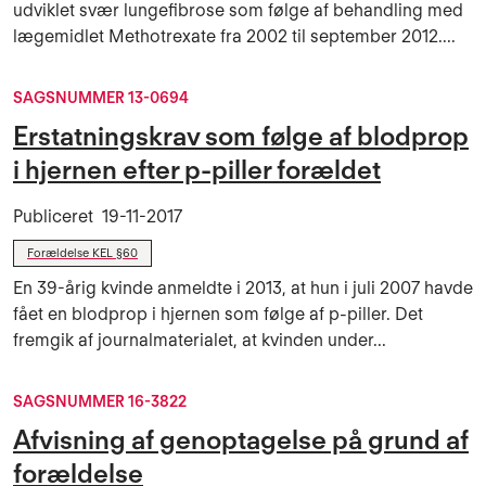
udviklet svær lungefibrose som følge af behandling med
lægemidlet Methotrexate fra 2002 til september 2012....
SAGSNUMMER 13-0694
Erstatningskrav som følge af blodprop
i hjernen efter p-piller forældet
Publiceret
19-11-2017
Forældelse KEL §60
En 39-årig kvinde anmeldte i 2013, at hun i juli 2007 havde
fået en blodprop i hjernen som følge af p-piller. Det
fremgik af journalmaterialet, at kvinden under...
SAGSNUMMER 16-3822
Afvisning af genoptagelse på grund af
forældelse