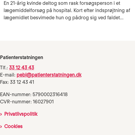
En 21-årig kvinde deltog som rask forsøgsperson i et
lægemiddelforsøg på hospital. Kort efter indsprøjtning af
lægemidlet besvimede hun og pådrog sig ved faldet...
Patienterstatningen
Tlf.:
33 12 43 43
E-mail:
pebl@patienterstatningen.dk
Fax: 33 12 43 41
EAN-nummer: 5790002316418
CVR-nummer: 16027901
Privatlivspolitik
Cookies