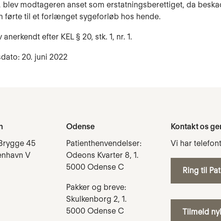
, blev modtageren anset som erstatningsberettiget, da beska
n førte til et forlænget sygeforløb hos hende.
anerkendt efter KEL § 20, stk. 1, nr. 1.
dato: 20. juni 2022
n
Odense
Kontakt os ge
Brygge 45
Patienthenvendelser:
Vi har telefon
enhavn V
Odeons Kvarter 8, 1.
5000 Odense C
Ring til Pa
Pakker og breve:
Skulkenborg 2, 1.
5000 Odense C
Tilmeld n