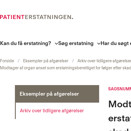
Kan du få erstatning?
Søg erstatning
Har du søgt 
Forside
Eksempler på afgørelser
Arkiv over tidligere afgørelse
Modtager af organ anset som erstatningsberettiget for følger efter ska
SAGSNUMM
Eksempler på afgørelser
Modt
Arkiv over tidligere afgørelser
ersta